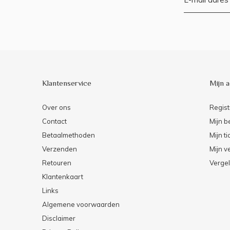
Klantenservice
Mijn 
Over ons
Regist
Contact
Mijn b
Betaalmethoden
Mijn ti
Verzenden
Mijn ve
Retouren
Vergel
Klantenkaart
Links
Algemene voorwaarden
Disclaimer