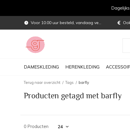
Dagelijk
Voor 10.00 uur besteld, vandaag verstuurd
Ook 
DAMESKLEDING
HERENKLEDING
ACCESSOI
Terug naar overzicht
Tags
barfly
Producten getagd met barfly
0 Producten