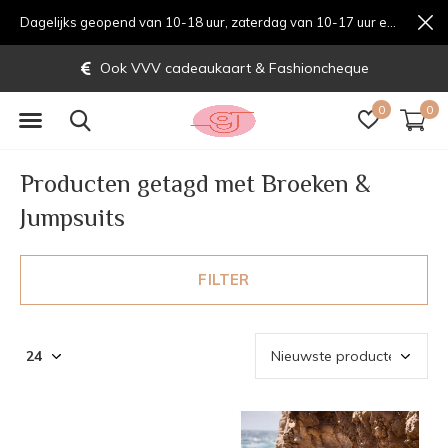
Dagelijks geopend van 10-18 uur, zaterdag van 10-17 uur en zondag van 12-17 uurondag van 12-17 uur
Ook VVV cadeaukaart & Fashioncheque
0
0
Producten getagd met Broeken &
Jumpsuits
FILTER