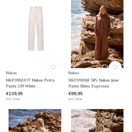
Nukus
Nukus
NKF09124 17 Nukus Petra
NKF09068 385 Nukus June
Pants Off White
Pants Shiny Espresso
€139,95
€99,95
Incl. btw
Incl. btw