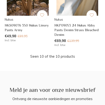
Nukus
Nukus
NKS09076 350 Nukus Linsey
NKF09053 24 Nukus Abby
Pants Army
Pants Denim Strass Bleached
Denim
€49,98
€99,95
Incl. btw
€69,98
€139,95
Incl. btw
Seen 10 of the 10 products
Meld je aan voor onze nieuwsbrief
Ontvang de nieuwste aanbiedingen en promoties