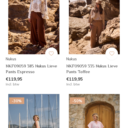
Nukus
Nukus
NKF09059 385 Nukus Lieve
NKF09059 335 Nukus Lieve
Pants Espresso
Pants Toffee
€119,95
€119,95
Incl. btw
Incl. btw
-30%
-50%