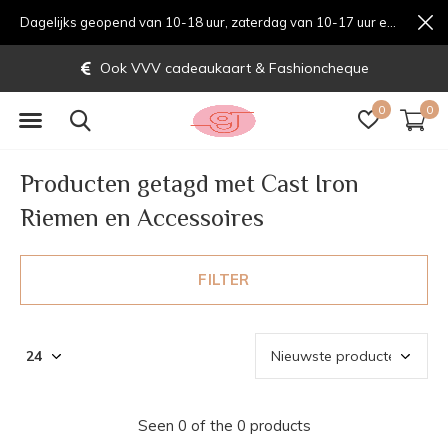
Dagelijks geopend van 10-18 uur, zaterdag van 10-17 uur en zondag van 12-17 uurondag van 12-17 uur
Ook VVV cadeaukaart & Fashioncheque
0
0
Producten getagd met Cast Iron
Riemen en Accessoires
FILTER
Seen 0 of the 0 products