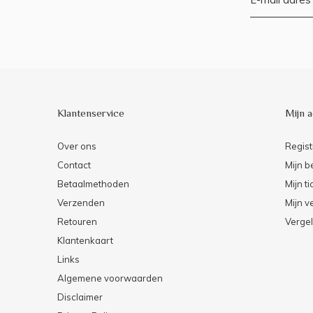
Klantenservice
Mijn 
Over ons
Regist
Contact
Mijn b
Betaalmethoden
Mijn ti
Verzenden
Mijn ve
Retouren
Vergel
Klantenkaart
Links
Algemene voorwaarden
Disclaimer