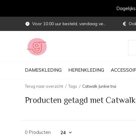
Dagelijk
Voor 10.00 uur besteld, vandaag verstuurd
Ook 
DAMESKLEDING
HERENKLEDING
ACCESSOI
Terug naar overzicht
Tags
Catwalk Junkie trui
Producten getagd met Catwalk 
0 Producten