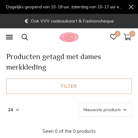
Dagelijks geopend van 10-18 uur, zaterdag van 10-17 uur en zondag van 12-17 uurondag van 12-17 uur
Ook VVV cadeaukaart & Fashioncheque
0
0
Producten getagd met dames
merkkleding
FILTER
Seen 0 of the 0 products