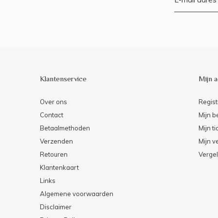
Klantenservice
Mijn 
Over ons
Regist
Contact
Mijn b
Betaalmethoden
Mijn ti
Verzenden
Mijn ve
Retouren
Vergel
Klantenkaart
Links
Algemene voorwaarden
Disclaimer