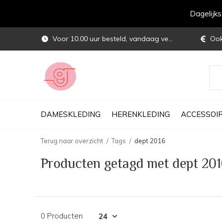
Dagelijk
Voor 10.00 uur besteld, vandaag verstuurd
Ook 
DAMESKLEDING
HERENKLEDING
ACCESSOI
Terug naar overzicht
Tags
dept 2016
Producten getagd met dept 20
0 Producten