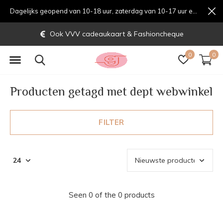
Dagelijks geopend van 10-18 uur, zaterdag van 10-17 uur en zondag van 12-17 uurondag van 12-17 uur
Ook VVV cadeaukaart & Fashioncheque
0
0
Producten getagd met dept webwinkel
FILTER
Seen 0 of the 0 products