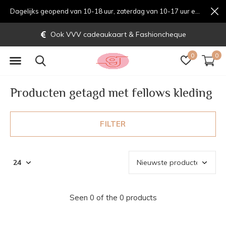
Dagelijks geopend van 10-18 uur, zaterdag van 10-17 uur en zondag van 12-17 uurondag van 12-17 uur
Ook VVV cadeaukaart & Fashioncheque
0
0
Producten getagd met fellows kleding
FILTER
Seen 0 of the 0 products