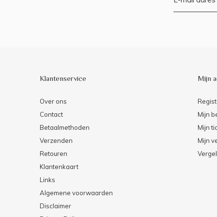
Klantenservice
Mijn 
Over ons
Regist
Contact
Mijn b
Betaalmethoden
Mijn ti
Verzenden
Mijn ve
Retouren
Vergel
Klantenkaart
Links
Algemene voorwaarden
Disclaimer