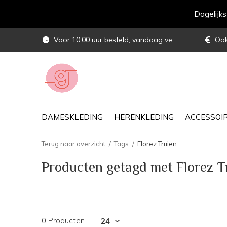
Dagelijk
Voor 10.00 uur besteld, vandaag verstuurd
Ook 
DAMESKLEDING
HERENKLEDING
ACCESSOI
Terug naar overzicht
Tags
Florez Truien.
Producten getagd met Florez T
0 Producten