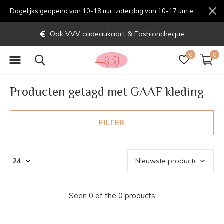
Dagelijks geopend van 10-18 uur, zaterdag van 10-17 uur en zondag van 12-17 uurondag van 12-17 uur
Ook VVV cadeaukaart & Fashioncheque
0
0
Producten getagd met GAAF kleding
FILTER
Seen 0 of the 0 products