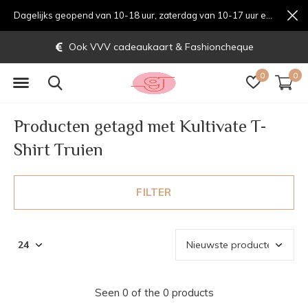
Dagelijks geopend van 10-18 uur, zaterdag van 10-17 uur en zondag van 12-17 uurondag van 12-17 uur
Ook VVV cadeaukaart & Fashioncheque
0
0
Producten getagd met Kultivate T-
Shirt Truien
FILTER
Seen 0 of the 0 products