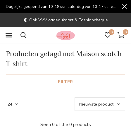
Dagelijks geopend van 10-18 uur, zaterdag van 10-17 uur en zondag van 12-17 uurondag van 12-17 uur
Ook VVV cadeaukaart & Fashioncheque
0
0
Producten getagd met Maison scotch
T-shirt
FILTER
Seen 0 of the 0 products