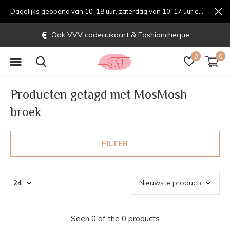
Dagelijks geopend van 10-18 uur, zaterdag van 10-17 uur en zondag van 12-17 uurondag van 12-17 uur
Ook VVV cadeaukaart & Fashioncheque
0
0
Producten getagd met MosMosh
broek
FILTER
Seen 0 of the 0 products