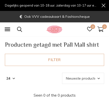
Dagelijks geopend van 10-18 uur, zaterdag van 10-17 uur en zondag van 12-17 uurondag van 12-17 uur
Ook VVV cadeaukaart & Fashioncheque
0
0
Producten getagd met Pall Mall shirt
FILTER
Seen 0 of the 0 products