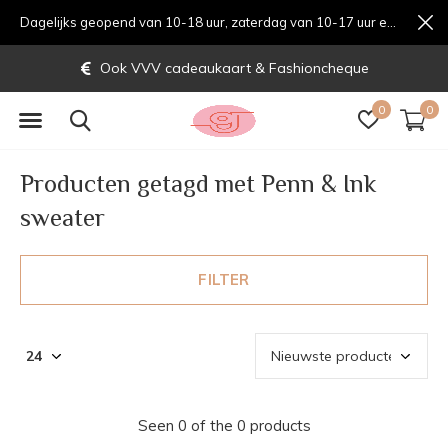
Dagelijks geopend van 10-18 uur, zaterdag van 10-17 uur en zondag van 12-17 uurondag van 12-17 uur
Ook VVV cadeaukaart & Fashioncheque
0
0
Producten getagd met Penn & Ink
sweater
FILTER
Seen 0 of the 0 products