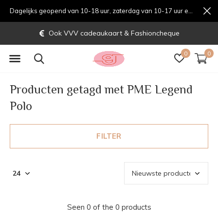
Dagelijks geopend van 10-18 uur, zaterdag van 10-17 uur en zondag van 12-17 uurondag van 12-17 uur
Ook VVV cadeaukaart & Fashioncheque
0
0
Producten getagd met PME Legend
Polo
FILTER
Seen 0 of the 0 products