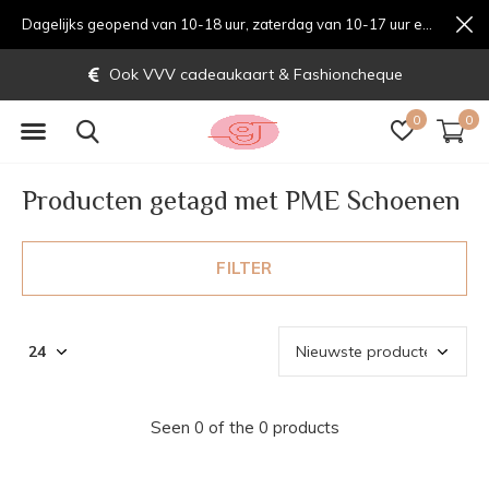
Dagelijks geopend van 10-18 uur, zaterdag van 10-17 uur en zondag van 12-17 uurondag van 12-17 uur
Ook VVV cadeaukaart & Fashioncheque
0
0
Producten getagd met PME Schoenen
FILTER
Seen 0 of the 0 products