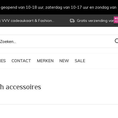
s geopend van 10-18 uur, zaterdag van 10-17 uur en zondag van 
VVV cadeaukaart & Fashioncheque
Gratis verzending vanaf € 70
RES
CONTACT
MERKEN
NEW
SALE
h accessoires