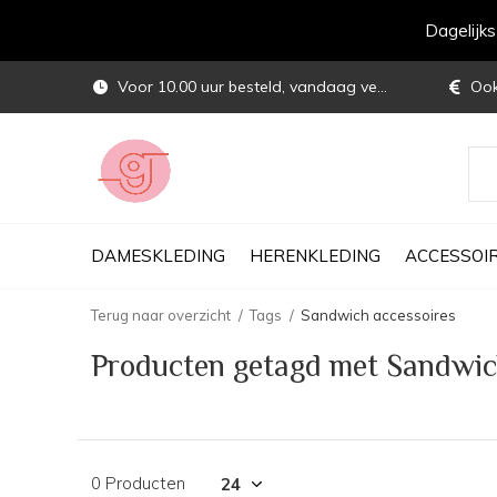
Dagelijk
Voor 10.00 uur besteld, vandaag verstuurd
Ook 
DAMESKLEDING
HERENKLEDING
ACCESSOI
Terug naar overzicht
Tags
Sandwich accessoires
Producten getagd met Sandwic
0 Producten