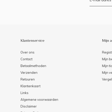
Klantenservice
Mijn 
Over ons
Regist
Contact
Mijn b
Betaalmethoden
Mijn ti
Verzenden
Mijn ve
Retouren
Vergel
Klantenkaart
Links
Algemene voorwaarden
Disclaimer