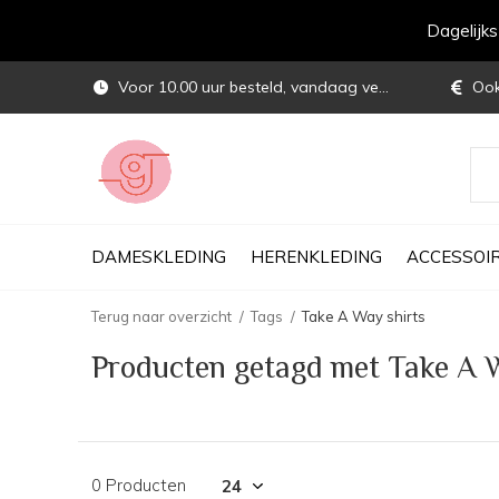
Dagelijk
Voor 10.00 uur besteld, vandaag verstuurd
Ook 
DAMESKLEDING
HERENKLEDING
ACCESSOI
Terug naar overzicht
Tags
Take A Way shirts
Producten getagd met Take A W
0 Producten