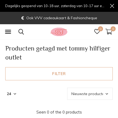
Dagelijks geopend van 10-18 uur, zaterdag van 10-17 uur en zondag van 12-17 uurondag van 12-17 uur
Ook VVV cadeaukaart & Fashioncheque
0
0
Producten getagd met tommy hilfiger
outlet
FILTER
Seen 0 of the 0 products