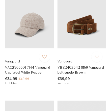
Vanguard
Vanguard
VAC2509901 7144 Vanguard
VBE2402942 8169 Vanguard
Cap Wool White Pepper
belt suede Brown
€34,99
€39,99
€49,99
Incl. btw
Incl. btw