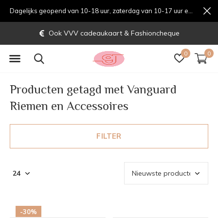
Dagelijks geopend van 10-18 uur, zaterdag van 10-17 uur en zondag van 12-17 uurondag van 12-17 uur
Ook VVV cadeaukaart & Fashioncheque
0
0
Producten getagd met Vanguard
Riemen en Accessoires
FILTER
-30%