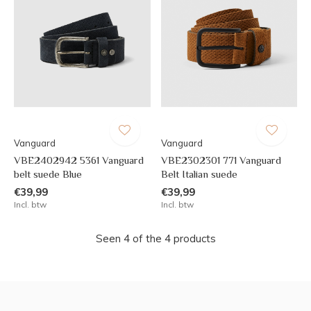
Vanguard
Vanguard
VBE2402942 5361 Vanguard
VBE2302301 771 Vanguard
belt suede Blue
Belt Italian suede
€39,99
€39,99
Incl. btw
Incl. btw
Seen 4 of the 4 products