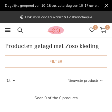
Dagelijks geopend van 10-18 uur, zaterdag van 10-17 uur en zondag van 12-17 uurondag van 12-17 uur
Ook VVV cadeaukaart & Fashioncheque
0
0
Producten getagd met Zoso kleding
FILTER
Seen 0 of the 0 products