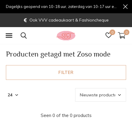
Dagelijks geopend van 10-18 uur, zaterdag van 10-17 uur en zondag van 12-17 uurondag van 12-17 uur
Ook VVV cadeaukaart & Fashioncheque
0
0
Producten getagd met Zoso mode
FILTER
Seen 0 of the 0 products