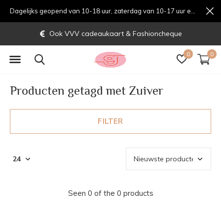
Dagelijks geopend van 10-18 uur, zaterdag van 10-17 uur en zondag van 12-17 uurondag van 12-17 uur
Ook VVV cadeaukaart & Fashioncheque
0
0
Producten getagd met Zuiver
FILTER
Seen 0 of the 0 products