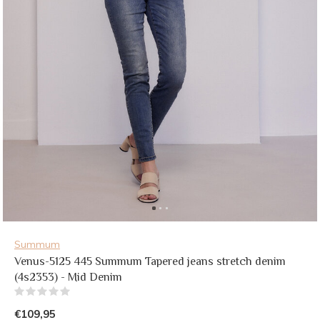
Summum
Venus-5125 445 Summum Tapered jeans stretch denim
(4s2353) - Mid Denim
(0)
€109,95