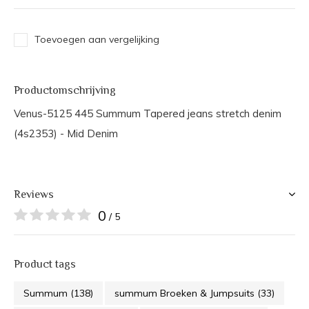
Toevoegen aan vergelijking
Productomschrijving
Venus-5125 445 Summum Tapered jeans stretch denim
(4s2353) - Mid Denim
Reviews
0
/ 5
Product tags
Summum
(138)
summum Broeken & Jumpsuits
(33)