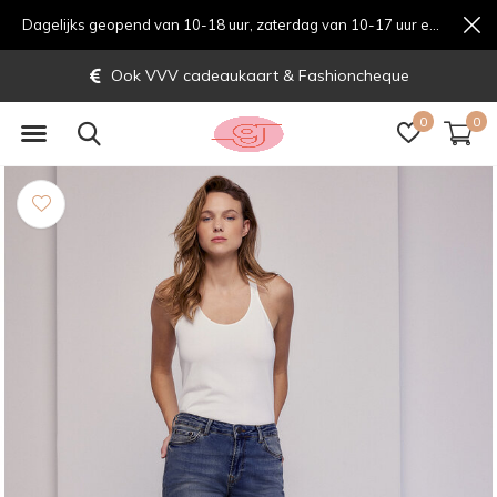
Dagelijks geopend van 10-18 uur, zaterdag van 10-17 uur en zondag van 12-17 uurondag van 12-17 uur
Ook VVV cadeaukaart & Fashioncheque
0
0