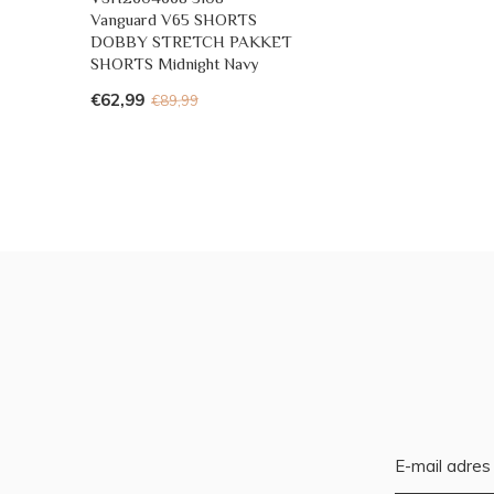
Vanguard V65 SHORTS
DOBBY STRETCH PAKKET
SHORTS Midnight Navy
€62,99
€89,99