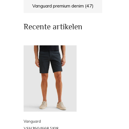
Vanguard premium denim
(47)
Recente artikelen
Vanguard
VSH2604668 5108