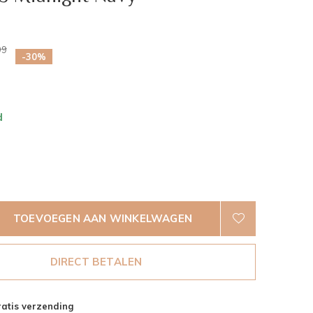
0)
99
-30%
d
TOEVOEGEN AAN WINKELWAGEN
DIRECT BETALEN
atis verzending