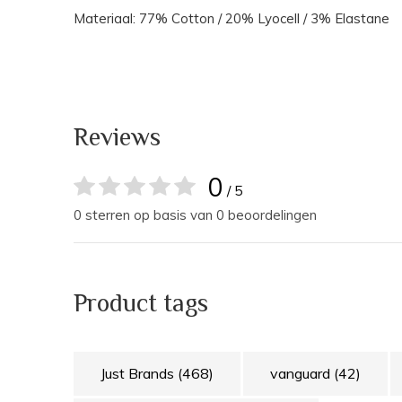
Materiaal: 77% Cotton / 20% Lyocell / 3% Elastane
Reviews
0
/ 5
0 sterren op basis van 0 beoordelingen
Product tags
Just Brands
(468)
vanguard
(42)