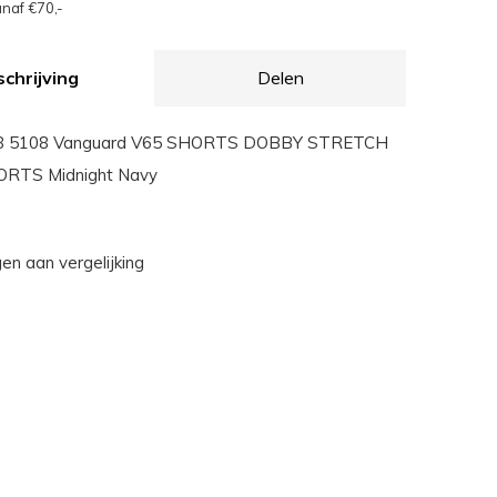
naf €70,-
chrijving
Delen
 5108 Vanguard V65 SHORTS DOBBY STRETCH
RTS Midnight Navy
n aan vergelijking