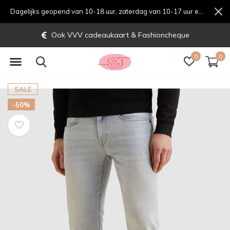
Dagelijks geopend van 10-18 uur, zaterdag van 10-17 uur en zondag van 12-17 uurondag van 12-17 uur
Ook VVV cadeaukaart & Fashioncheque
0
0
SALE
-50%