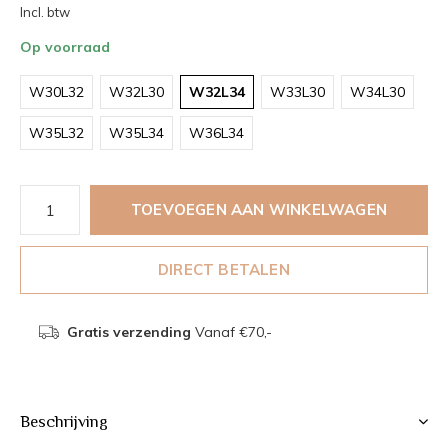
Incl. btw
Op voorraad
W30L32
W32L30
W32L34
W33L30
W34L30
W35L32
W35L34
W36L34
TOEVOEGEN AAN WINKELWAGEN
DIRECT BETALEN
Gratis verzending
Vanaf €70,-
Beschrijving