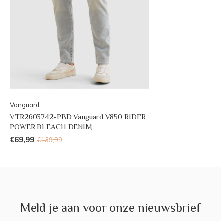
Vanguard
VTR2603742-PBD Vanguard V850 RIDER
POWER BLEACH DENIM
€69,99
€139,99
Meld je aan voor onze nieuwsbrief