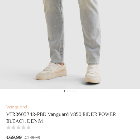
Vanguard
VTR2603742-PBD Vanguard V850 RIDER POWER
BLEACH DENIM
(0)
€69,99
€139,99