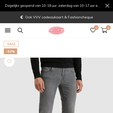
Dagelijks geopend van 10-18 uur, zaterdag van 10-17 uur en zondag van 12-17 uurondag van 12-17 uur
Ook VVV cadeaukaart & Fashioncheque
0
0
SALE
-50%