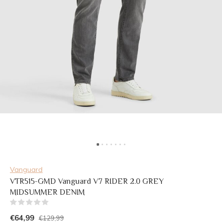
Vanguard
VTR515-GMD Vanguard V7 RIDER 2.0 GREY
MIDSUMMER DENIM
(0)
€64,99
€129,99