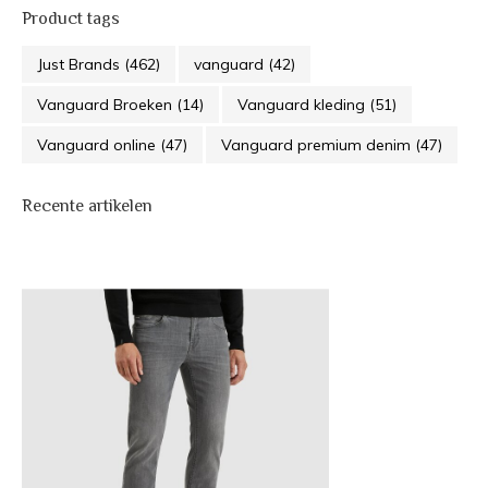
Product tags
Just Brands
(462)
vanguard
(42)
Vanguard Broeken
(14)
Vanguard kleding
(51)
Vanguard online
(47)
Vanguard premium denim
(47)
Recente artikelen