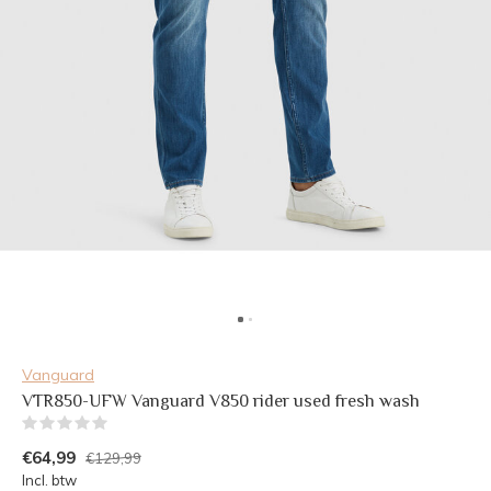
Vanguard
VTR850-UFW Vanguard V850 rider used fresh wash
(0)
€64,99
€129,99
Incl. btw