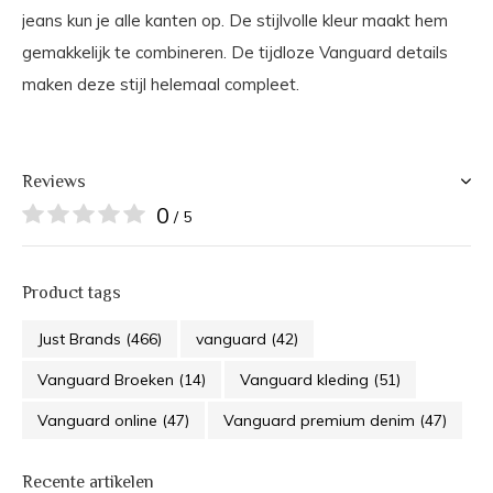
jeans kun je alle kanten op. De stijlvolle kleur maakt hem
gemakkelijk te combineren. De tijdloze Vanguard details
maken deze stijl helemaal compleet.
Reviews
0
/ 5
Product tags
Just Brands
(466)
vanguard
(42)
Vanguard Broeken
(14)
Vanguard kleding
(51)
Vanguard online
(47)
Vanguard premium denim
(47)
Recente artikelen