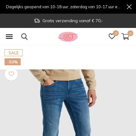
Dagelijks geopend van 10-18 uur, zaterdag van 10-17 uur en zondag van 12-17 uurondag van 12-17 uur
Gratis verzending vanaf € 70,-
0
0
SALE
-50%