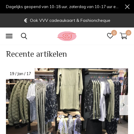
Dagelijks geopend van 10-18 uur, zaterdag van 10-17 uur en zondag van 12-17 uurondag van 12-17 uur
Ook VVV cadeaukaart & Fashioncheque
0
0
Recente artikelen
19 / Jan / 17