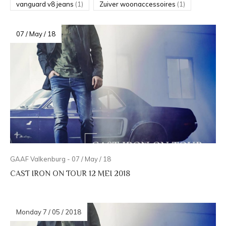
vanguard v8 jeans
(1)
Zuiver woonaccessoires
(1)
07 / May / 18
GAAF Valkenburg - 07 / May / 18
CAST IRON ON TOUR 12 MEI 2018
Monday 7 / 05 / 2018