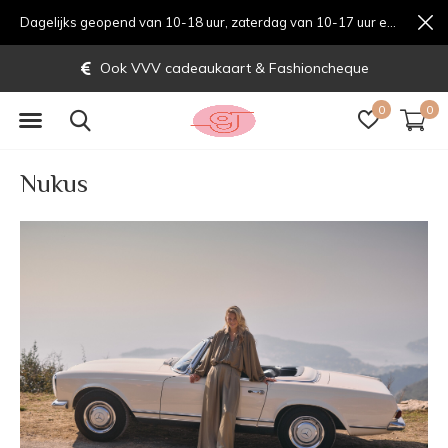
Dagelijks geopend van 10-18 uur, zaterdag van 10-17 uur en zondag van 12-17 uurondag van 12-17 uur
Gratis verzending vanaf € 70,-
0
0
Nukus