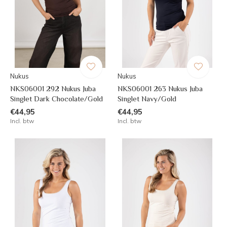
Nukus
Nukus
NKS06001 292 Nukus Juba
NKS06001 263 Nukus Juba
Singlet Dark Chocolate/Gold
Singlet Navy/Gold
€44,95
€44,95
Incl. btw
Incl. btw