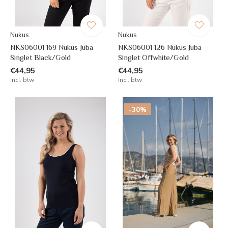
Nukus
Nukus
NKS06001 169 Nukus Juba
NKS06001 126 Nukus Juba
Singlet Black/Gold
Singlet Offwhite/Gold
€44,95
€44,95
Incl. btw
Incl. btw
-30%