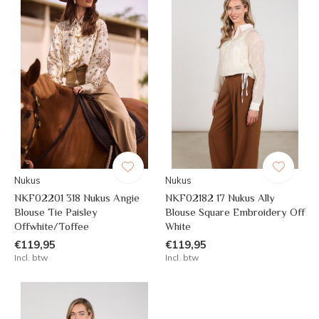
Nukus
Nukus
NKF02201 318 Nukus Angie
NKF02182 17 Nukus Ally
Blouse Tie Paisley
Blouse Square Embroidery Off
Offwhite/Toffee
White
€119,95
€119,95
Incl. btw
Incl. btw