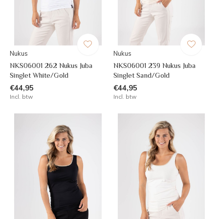
Nukus
Nukus
NKS06001 262 Nukus Juba
NKS06001 239 Nukus Juba
Singlet White/Gold
Singlet Sand/Gold
€44,95
€44,95
Incl. btw
Incl. btw