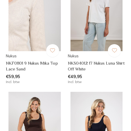
Nukus
Nukus
NKF01101 9 Nukus Mika Top
NKS04012 17 Nukus Luna Shirt
Lace Sand
Off White
€59,95
€49,95
Incl. btw
Incl. btw