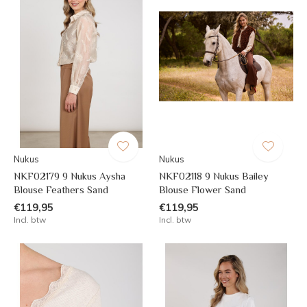
Nukus
Nukus
NKF02179 9 Nukus Aysha
NKF02118 9 Nukus Bailey
Blouse Feathers Sand
Blouse Flower Sand
€119,95
€119,95
Incl. btw
Incl. btw