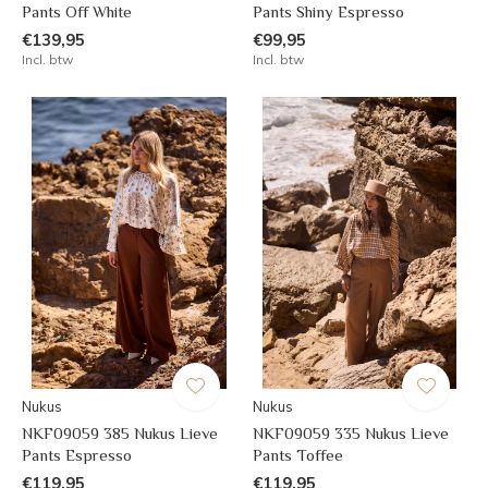
Pants Off White
Pants Shiny Espresso
€139,95
€99,95
Incl. btw
Incl. btw
Nukus
Nukus
NKF09059 385 Nukus Lieve
NKF09059 335 Nukus Lieve
Pants Espresso
Pants Toffee
€119,95
€119,95