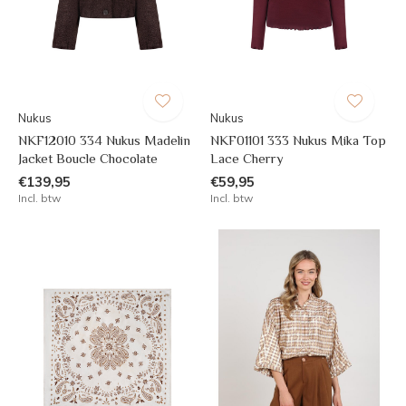
Nukus
Nukus
NKF12010 334 Nukus Madelin
NKF01101 333 Nukus Mika Top
Jacket Boucle Chocolate
Lace Cherry
€139,95
€59,95
Incl. btw
Incl. btw