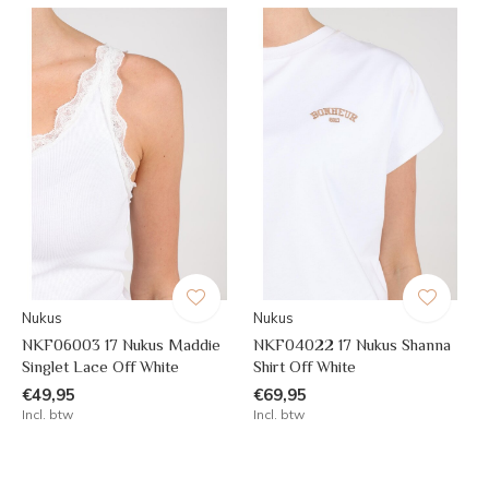
Nukus
Nukus
NKF06003 17 Nukus Maddie
NKF04022 17 Nukus Shanna
Singlet Lace Off White
Shirt Off White
€49,95
€69,95
Incl. btw
Incl. btw