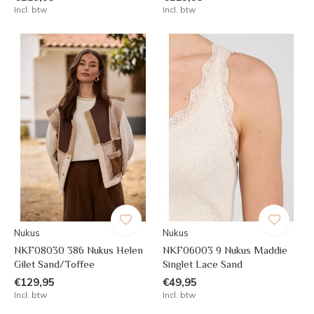
Incl. btw
Incl. btw
Nukus
Nukus
NKF08030 386 Nukus Helen
NKF06003 9 Nukus Maddie
Gilet Sand/Toffee
Singlet Lace Sand
€129,95
€49,95
Incl. btw
Incl. btw