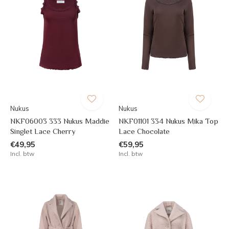
Nukus
Nukus
NKF06003 333 Nukus Maddie
NKF01101 334 Nukus Mika Top
Singlet Lace Cherry
Lace Chocolate
€49,95
€59,95
Incl. btw
Incl. btw