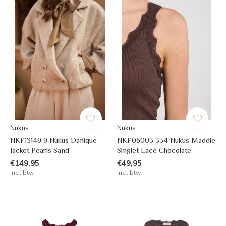
Nukus
Nukus
NKF13149 9 Nukus Danique
NKF06003 334 Nukus Maddie
Jacket Pearls Sand
Singlet Lace Chocolate
€149,95
€49,95
Incl. btw
Incl. btw