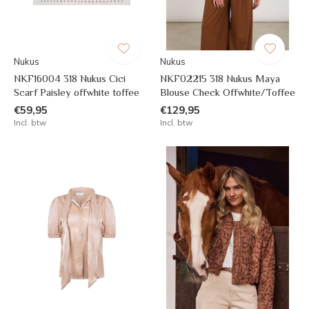
Nukus
Nukus
NKF16004 318 Nukus Cici
NKF02215 318 Nukus Maya
Scarf Paisley offwhite toffee
Blouse Check Offwhite/Toffee
€59,95
€129,95
Incl. btw
Incl. btw