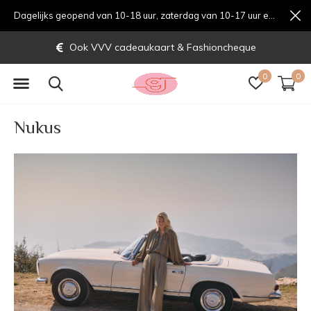
Dagelijks geopend van 10-18 uur, zaterdag van 10-17 uur en zondag van 12-17 uurondag van 12-17 uur
Gratis verzending vanaf € 70,-
0
0
Nukus