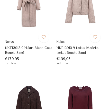
Nukus
Nukus
NKF12012 9 Nukus Mace Coat
NKF12010 9 Nukus Madelin
Boucle Sand
Jacket Boucle Sand
€179,95
€139,95
Incl. btw
Incl. btw