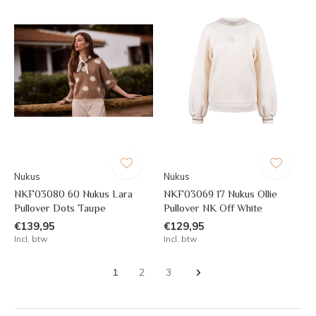
Nukus
Nukus
NKF03080 60 Nukus Lara
NKF03069 17 Nukus Ollie
Pullover Dots Taupe
Pullover NK Off White
€139,95
€129,95
Incl. btw
Incl. btw
1
2
3