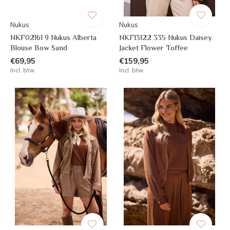
Nukus
Nukus
NKF02161 9 Nukus Alberta
NKF13122 335 Nukus Daisey
Blouse Bow Sand
Jacket Flower Toffee
€69,95
€159,95
Incl. btw
Incl. btw