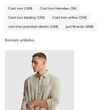
Cast iron
(149)
Cast Iron Hemden
(34)
Cast Iron kleding
(154)
Cast Iron online
(154)
cast iron premium denim
(149)
Just Brands
(468)
Recente artikelen