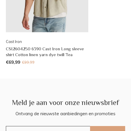
Cast Iron
CSI2604250 6390 Cast Iron Long sleeve
shirt Cotton linen yarn dye twill Tea
€69,99
€99,99
Meld je aan voor onze nieuwsbrief
Ontvang de nieuwste aanbiedingen en promoties