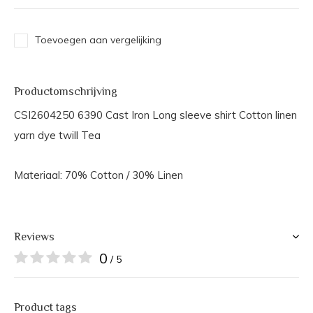
Toevoegen aan vergelijking
Productomschrijving
CSI2604250 6390 Cast Iron Long sleeve shirt Cotton linen
yarn dye twill Tea
Materiaal: 70% Cotton / 30% Linen
Reviews
0
/ 5
Product tags