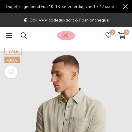
Dagelijks geopend van 10-18 uur, zaterdag van 10-17 uur en zondag van 12-17 uurondag van 12-17 uur
Ook VVV cadeaukaart & Fashioncheque
0
0
SALE
-30%