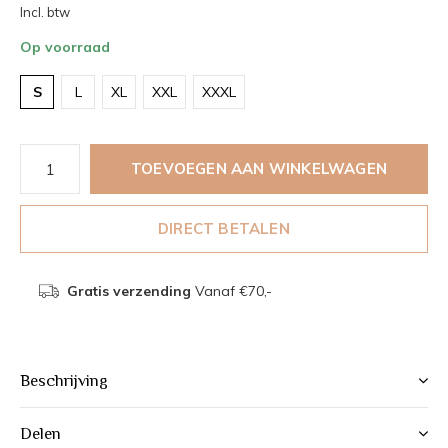
Incl. btw
Op voorraad
S
L
XL
XXL
XXXL
TOEVOEGEN AAN WINKELWAGEN
DIRECT BETALEN
Gratis verzending
Vanaf €70,-
Beschrijving
Delen