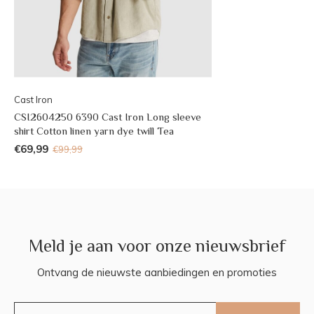
Cast Iron
CSI2604250 6390 Cast Iron Long sleeve
shirt Cotton linen yarn dye twill Tea
€69,99
€99,99
Meld je aan voor onze nieuwsbrief
Ontvang de nieuwste aanbiedingen en promoties