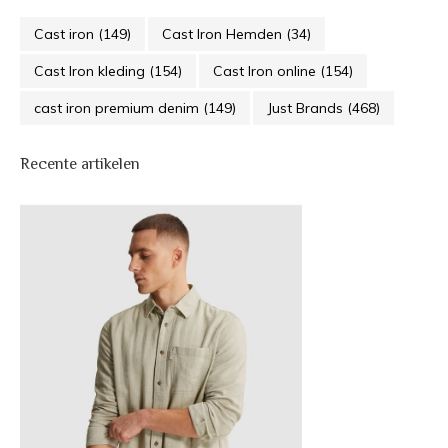
Cast iron
(149)
Cast Iron Hemden
(34)
Cast Iron kleding
(154)
Cast Iron online
(154)
cast iron premium denim
(149)
Just Brands
(468)
Recente artikelen