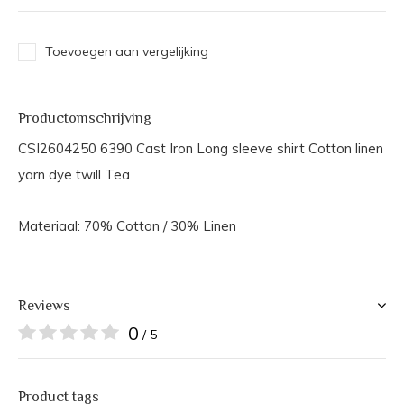
Toevoegen aan vergelijking
Productomschrijving
CSI2604250 6390 Cast Iron Long sleeve shirt Cotton linen
yarn dye twill Tea
Materiaal: 70% Cotton / 30% Linen
Reviews
0
/ 5
Product tags