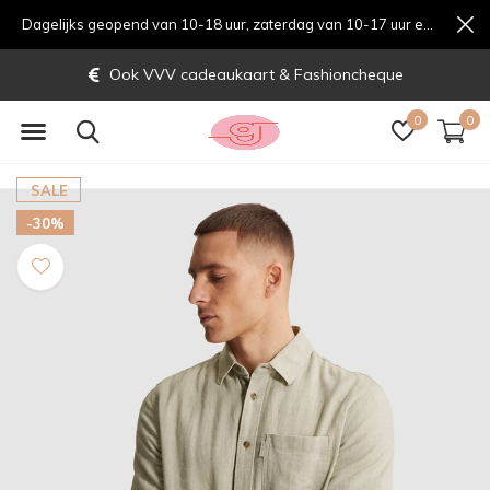
Dagelijks geopend van 10-18 uur, zaterdag van 10-17 uur en zondag van 12-17 uurondag van 12-17 uur
Ook VVV cadeaukaart & Fashioncheque
0
0
SALE
-30%