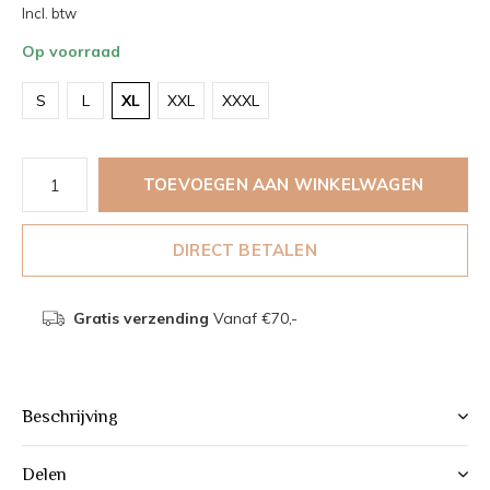
Incl. btw
Op voorraad
S
L
XL
XXL
XXXL
TOEVOEGEN AAN WINKELWAGEN
DIRECT BETALEN
Gratis verzending
Vanaf €70,-
Beschrijving
Delen