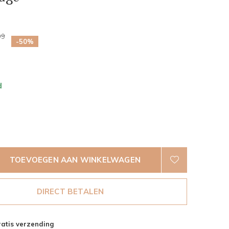
0)
99
-50%
d
TOEVOEGEN AAN WINKELWAGEN
DIRECT BETALEN
atis verzending