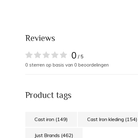
Reviews
0
/ 5
0 sterren op basis van 0 beoordelingen
Product tags
Cast iron
(149)
Cast Iron kleding
(154)
Just Brands
(462)