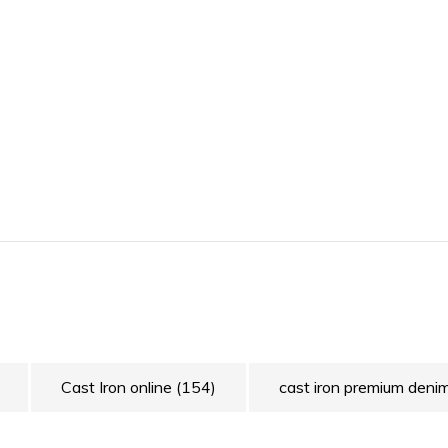
Cast Iron online
(154)
cast iron premium deni