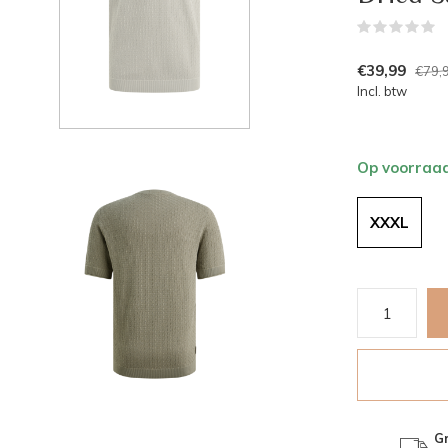
(
€39,99
€79,
Incl. btw
Op voorraa
XXXL
Gr