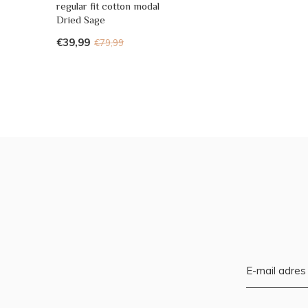
regular fit cotton modal
Dried Sage
€39,99
€79,99