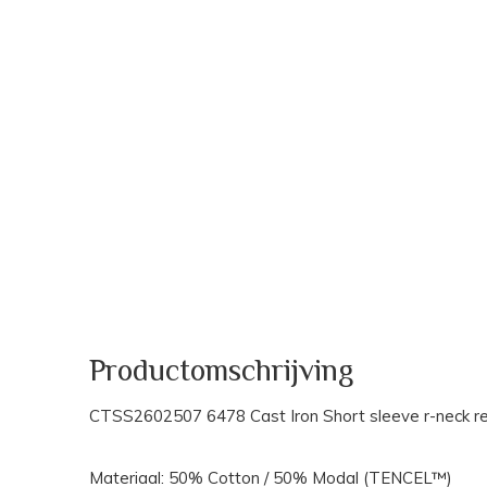
Productomschrijving
CTSS2602507 6478 Cast Iron Short sleeve r-neck reg
Materiaal: 50% Cotton / 50% Modal (TENCEL™)