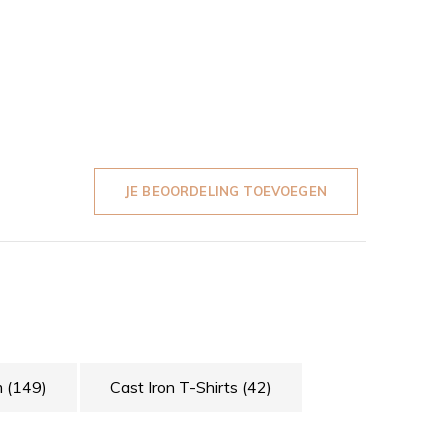
JE BEOORDELING TOEVOEGEN
m
(149)
Cast Iron T-Shirts
(42)