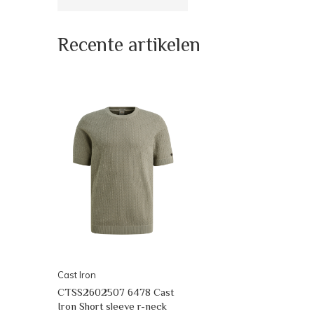
Recente artikelen
Cast Iron
CTSS2602507 6478 Cast
Iron Short sleeve r-neck