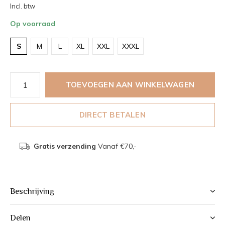
Incl. btw
Op voorraad
S
M
L
XL
XXL
XXXL
TOEVOEGEN AAN WINKELWAGEN
DIRECT BETALEN
Gratis verzending
Vanaf €70,-
Beschrijving
Delen