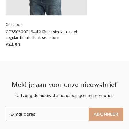
Cast Iron
CTSS650001 5442 Short sleeve r-neck
regular fit interlock sea storm
€44,99
Meld je aan voor onze nieuwsbrief
Ontvang de nieuwste aanbiedingen en promoties
ABONNEER