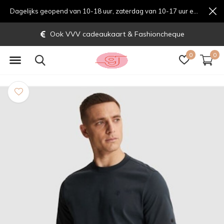
Dagelijks geopend van 10-18 uur, zaterdag van 10-17 uur en zondag van 12-17 uurondag van 12-17 uur
Ook VVV cadeaukaart & Fashioncheque
0
0