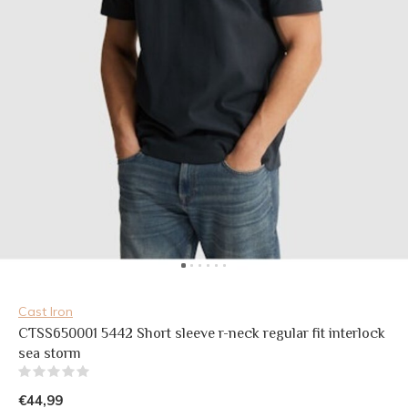
Cast Iron
CTSS650001 5442 Short sleeve r-neck regular fit interlock
sea storm
(0)
€44,99