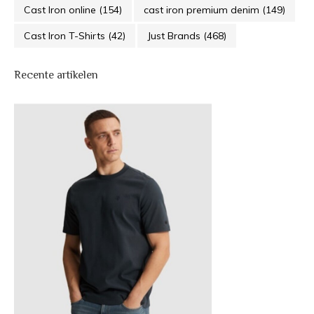
Cast Iron online
(154)
cast iron premium denim
(149)
Cast Iron T-Shirts
(42)
Just Brands
(468)
Recente artikelen