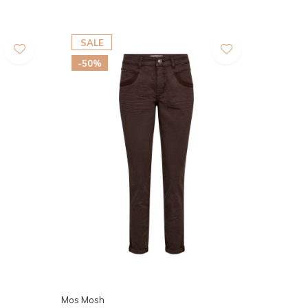
SALE
-50%
Mos Mosh