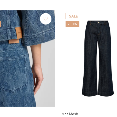
SALE
-50%
Mos Mosh