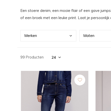
Een stoere denim, een mooie flair of een gave jumpsu
of een broek met een leuke print. Laat je persoonlij
Merk
en
Mate
n
99 Producten