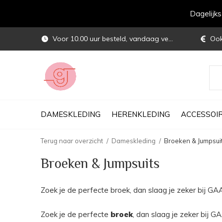
Dagelijk
Voor 10.00 uur besteld, vandaag verstuurd
Ook 
DAMESKLEDING
HERENKLEDING
ACCESSOI
Terug naar overzicht
Dameskleding
Broeken & Jumpsui
Broeken & Jumpsuits
Zoek je de perfecte broek, dan slaag je zeker bij GA
Zoek je de perfecte
broek
, dan slaag je zeker bij G