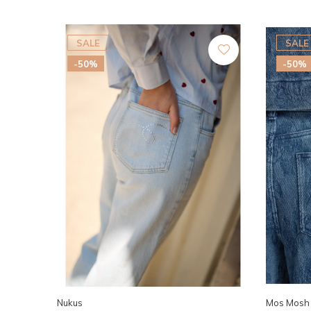
SALE
SALE
-50%
-50%
Nukus
Mos Mosh