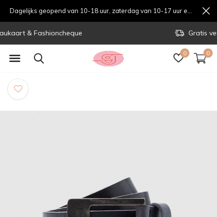
Dagelijks geopend van 10-18 uur, zaterdag van 10-17 uur en zondag van 12-17 uurondag van 12-17 uur
Gratis verzending vanaf € 70,-
0
0