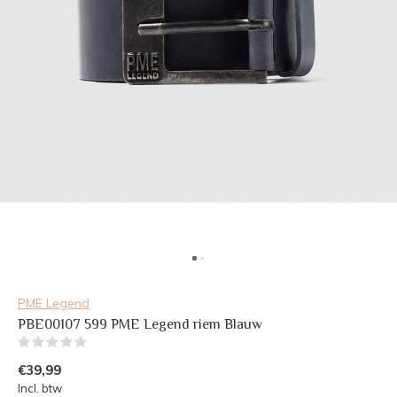
PME Legend
PBE00107 599 PME Legend riem Blauw
(0)
€39,99
Incl. btw