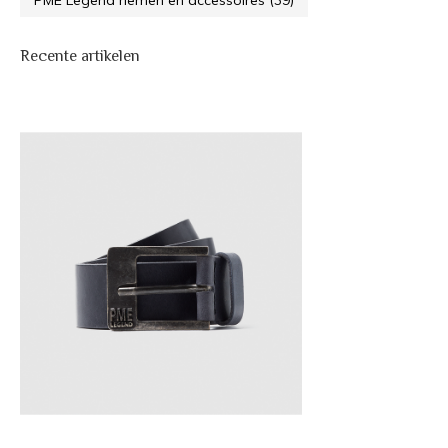
PME Legend riemen en accessoires
(39)
Recente artikelen