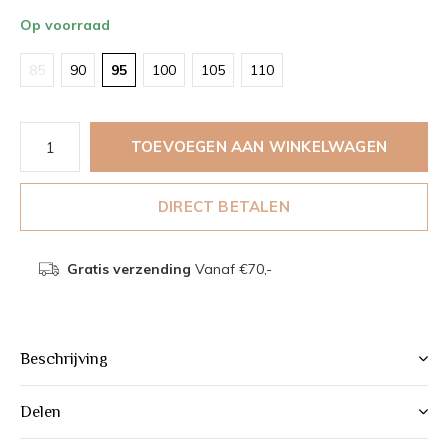
Op voorraad
85
90
95
100
105
110
TOEVOEGEN AAN WINKELWAGEN
DIRECT BETALEN
Gratis verzending
Vanaf €70,-
Beschrijving
Delen