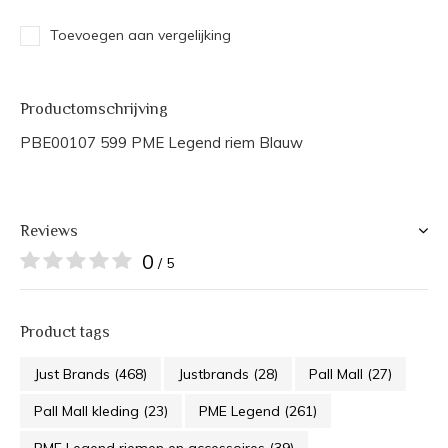
Toevoegen aan vergelijking
Productomschrijving
PBE00107 599 PME Legend riem Blauw
Reviews
0
/ 5
Product tags
Just Brands
(468)
Justbrands
(28)
Pall Mall
(27)
Pall Mall kleding
(23)
PME Legend
(261)