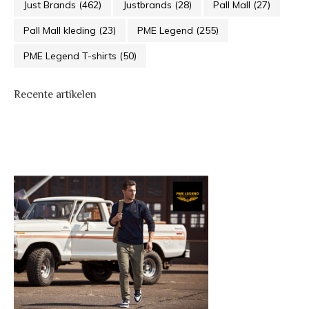
Just Brands
(462)
Justbrands
(28)
Pall Mall
(27)
Pall Mall kleding
(23)
PME Legend
(255)
PME Legend T-shirts
(50)
Recente artikelen