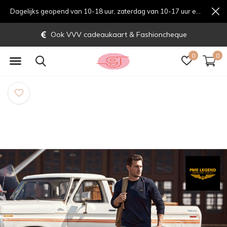
Dagelijks geopend van 10-18 uur, zaterdag van 10-17 uur en zondag van 12-17 uurondag van 12-17 uur
Ook VVV cadeaukaart & Fashioncheque
0
0