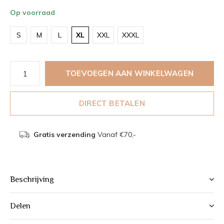
Op voorraad
S
M
L
XL
XXL
XXXL
TOEVOEGEN AAN WINKELWAGEN
DIRECT BETALEN
Gratis verzending
Vanaf €70,-
Beschrijving
Delen