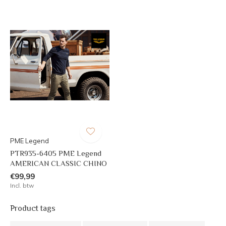
PME Legend
PTR935-6405 PME Legend
AMERICAN CLASSIC CHINO
€99,99
Incl. btw
Product tags