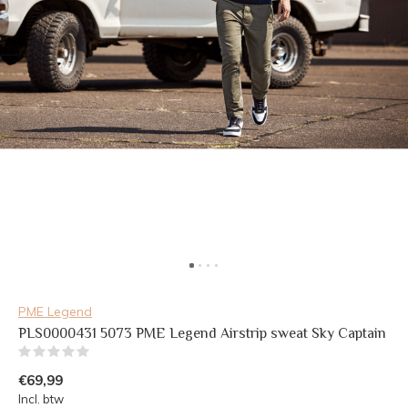
PME Legend
PLS0000431 5073 PME Legend Airstrip sweat Sky Captain
(0)
€69,99
Incl. btw