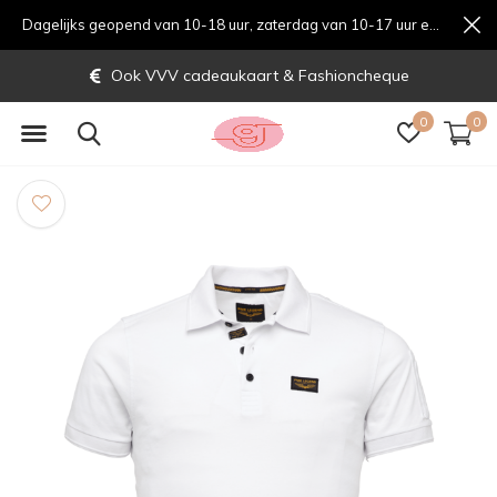
Dagelijks geopend van 10-18 uur, zaterdag van 10-17 uur en zondag van 12-17 uurondag van 12-17 uur
Ook VVV cadeaukaart & Fashioncheque
0
0