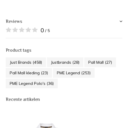
Reviews
0
/ 5
Product tags
Just Brands
(458)
Justbrands
(28)
Pall Mall
(27)
Pall Mall kleding
(23)
PME Legend
(253)
PME Legend Polo's
(36)
Recente artikelen