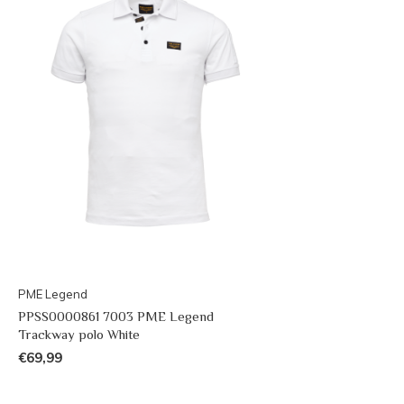
PME Legend
PPSS0000861 7003 PME Legend
Trackway polo White
€69,99