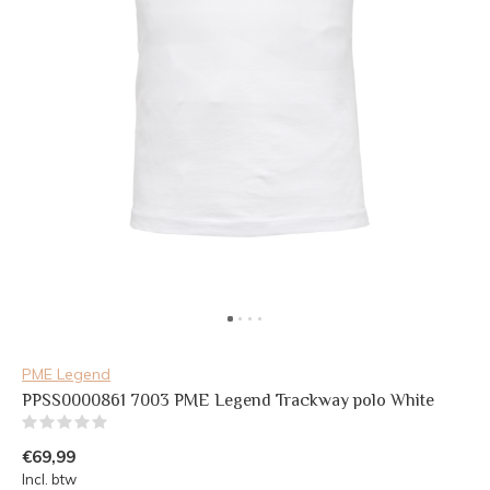
PME Legend
PPSS0000861 7003 PME Legend Trackway polo White
(0)
€69,99
Incl. btw