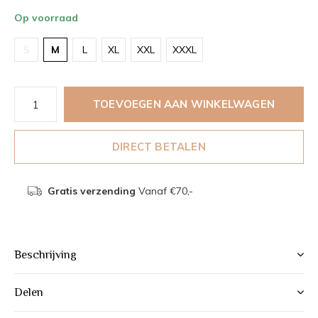
Op voorraad
S
M
L
XL
XXL
XXXL
TOEVOEGEN AAN WINKELWAGEN
DIRECT BETALEN
Gratis verzending
Vanaf €70,-
Beschrijving
Delen