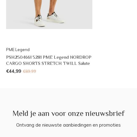
PME Legend
PSH2504661 5281 PME Legend NORDROP
CARGO SHORTS STRETCH TWILL Salute
€44,99
€89,99
Meld je aan voor onze nieuwsbrief
Ontvang de nieuwste aanbiedingen en promoties