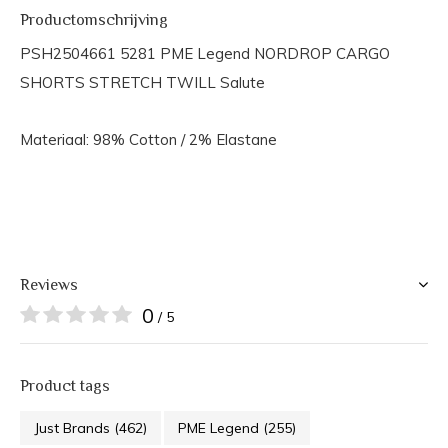
Productomschrijving
PSH2504661 5281 PME Legend NORDROP CARGO
SHORTS STRETCH TWILL Salute
Materiaal: 98% Cotton / 2% Elastane
Reviews
0
/ 5
Product tags
Just Brands
(462)
PME Legend
(255)