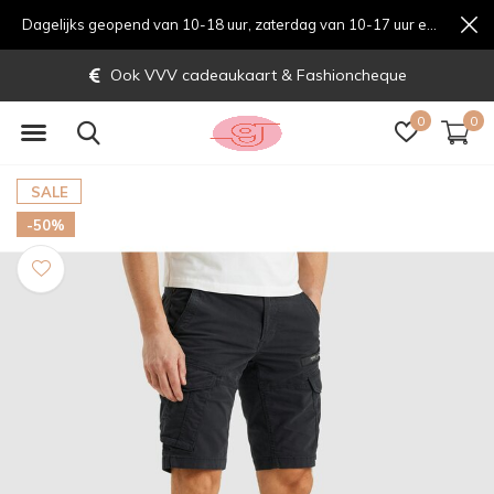
Dagelijks geopend van 10-18 uur, zaterdag van 10-17 uur en zondag van 12-17 uurondag van 12-17 uur
Ook VVV cadeaukaart & Fashioncheque
0
0
SALE
-50%