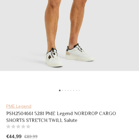
PME Legend
PSH2504661 5281 PME Legend NORDROP CARGO
SHORTS STRETCH TWILL Salute
(0)
€44,99
€89,99