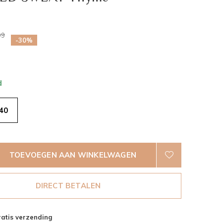
0)
99
-30%
d
40
TOEVOEGEN AAN WINKELWAGEN
DIRECT BETALEN
atis verzending