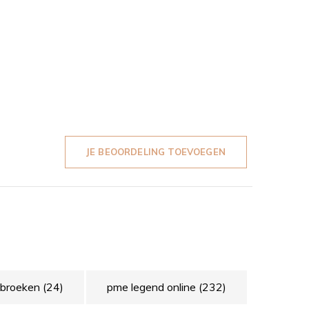
JE BEOORDELING TOEVOEGEN
 broeken
(24)
pme legend online
(232)