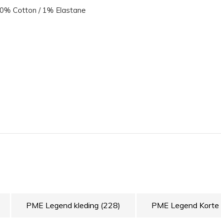
 40% Cotton / 1% Elastane
PME Legend kleding
(228)
PME Legend Korte