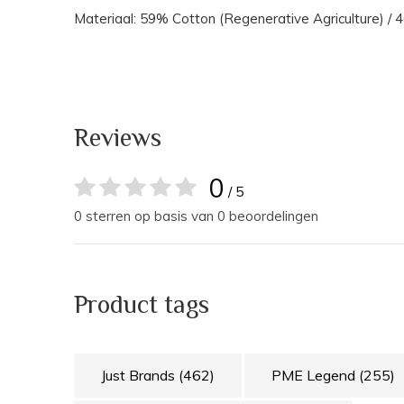
Materiaal: 59% Cotton (Regenerative Agriculture) /
Reviews
0
/ 5
0 sterren op basis van 0 beoordelingen
Product tags
Just Brands
(462)
PME Legend
(255)