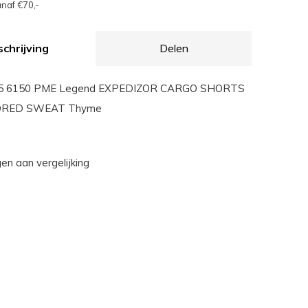
naf €70,-
chrijving
Delen
5 6150 PME Legend EXPEDIZOR CARGO SHORTS
ORED SWEAT Thyme
n aan vergelijking