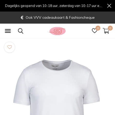
Dagelijks geopend van 10-18 uur, zaterdag van 10-17 uur en zondag van 12-17 uurondag van 12-17 uur
Ook VVV cadeaukaart & Fashioncheque
0
0