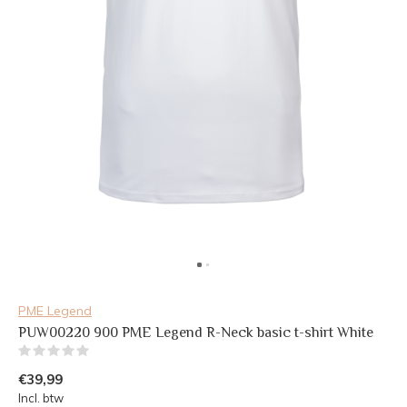
PME Legend
PUW00220 900 PME Legend R-Neck basic t-shirt White
(0)
€39,99
Incl. btw