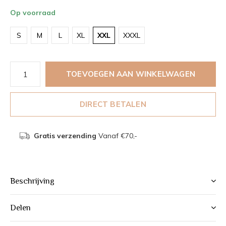
Op voorraad
S
M
L
XL
XXL
XXXL
TOEVOEGEN AAN WINKELWAGEN
DIRECT BETALEN
Gratis verzending
Vanaf €70,-
Beschrijving
Delen