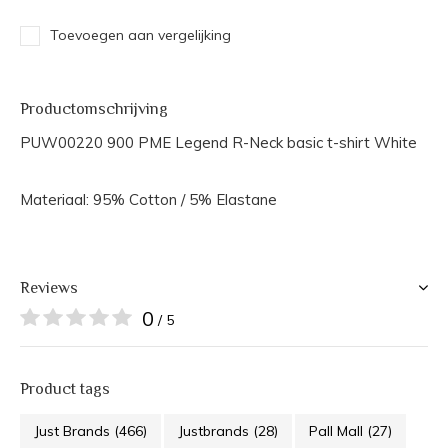
Toevoegen aan vergelijking
Productomschrijving
PUW00220 900 PME Legend R-Neck basic t-shirt White
Materiaal: 95% Cotton / 5% Elastane
Reviews
0
/ 5
Product tags
Just Brands
(466)
Justbrands
(28)
Pall Mall
(27)