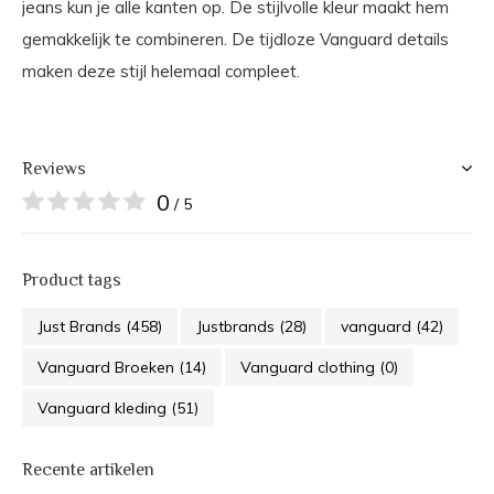
jeans kun je alle kanten op. De stijlvolle kleur maakt hem
gemakkelijk te combineren. De tijdloze Vanguard details
maken deze stijl helemaal compleet.
Reviews
0
/ 5
Product tags
Just Brands
(458)
Justbrands
(28)
vanguard
(42)
Vanguard Broeken
(14)
Vanguard clothing
(0)
Vanguard kleding
(51)
Recente artikelen