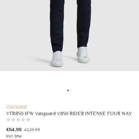
Vanguard
VTR850-IFW Vanguard V850 RIDER INTENSE FOUR WAY
(0)
€64,99
€129,99
Incl. btw