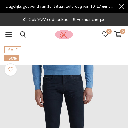
Dagelijks geopend van 10-18 uur, zaterdag van 10-17 uur en zondag van 12-17 uurondag van 12-17 uur
Ook VVV cadeaukaart & Fashioncheque
0
0
SALE
-50%