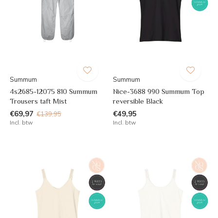
Summum
Summum
4s2685-12075 810 Summum
Nice-3688 990 Summum Top
Trousers taft Mist
reversible Black
€69,97
€49,95
€139,95
Incl. btw
Incl. btw