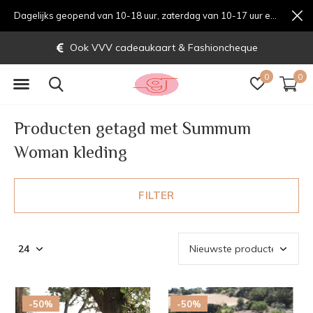
Dagelijks geopend van 10-18 uur, zaterdag van 10-17 uur en zondag van 12-17 uurondag van 12-17 uur
Ook VVV cadeaukaart & Fashioncheque
0
0
Producten getagd met Summum
Woman kleding
FILTER
-50%
-50%