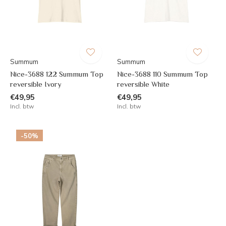
Summum
Summum
Nice-3688 122 Summum Top
Nice-3688 110 Summum Top
reversible Ivory
reversible White
€49,95
€49,95
Incl. btw
Incl. btw
-50%