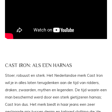
CAST IRON: ALS EEN HARNAS
Stoer, robuust en sterk. Het Nederlandse merk Cast Iron
wil je in alles laten terugdenken aan de tijd van ridders,
draken, zwaarden, mythen en legenden. De tijd waarin een
man beschermd werd door een sterk gietijzeren harnas;
Cast Iron dus. Het merk biedt in haar jeans een zeer
geslaagde mix tussen denim en tailored clothing die ‘de