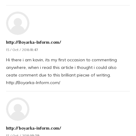
http://Boyarka-Inform.com/
13 / Oct / 2016
11:47
Hi there i am kavin, its my first occasion to commenting
anywhere, when i read this article i thought i could also
ceate comment due to this brilliant piecxe of writing.
http://Boyarka-Inform.com/
http://boyarka-inform.com/
13 / Oct / 2016
10:39