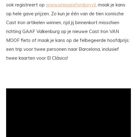
ook registreert op
www.prepareforglory.nl
, maak je kans
op hele gave prijzen. Zo kun je één van de tien iconische
Cast Iron artikelen winnen, rijd jij binnenkort misschien
richting GAAF Valkenburg op je nieuwe Cast Iron VAN
MOOF fiets of maak je kans op de felbegeerde hoofdprijs:
een trip voor twee personen naar Barcelona, inclusief
twee kaarten voor El Clásico!