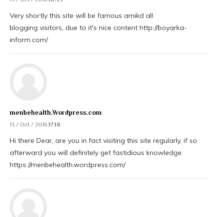
Very shortly this site will be famous amikd all
blogging visitors, due to it's nice content http://boyarka-
inform.com/
menbehealth.Wordpress.com
13 / Oct / 2016
17:18
Hi there Dear, are you in fact visiting this site regularly, if so
afterward you will definitely get fastidious knowledge.
https://menbehealth.wordpress.com/