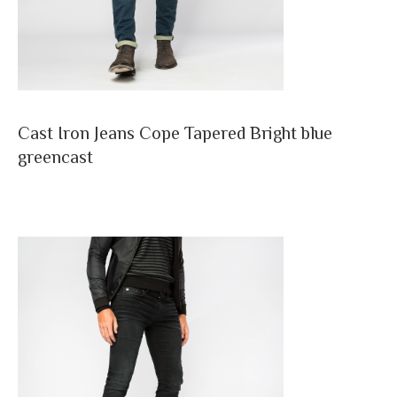
Cast Iron Jeans Cope Tapered Bright blue
greencast